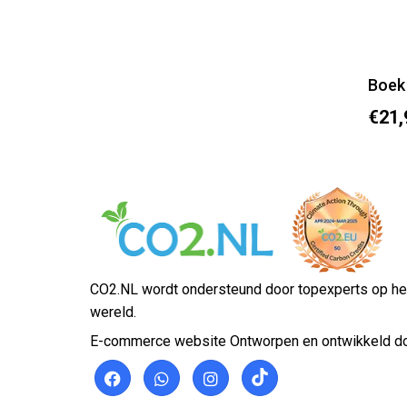
€21,
CO2.NL wordt ondersteund door topexperts op he
wereld.
E-commerce website Ontworpen en ontwikkeld d