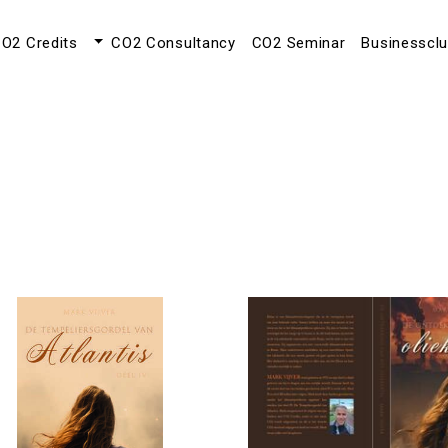
O2 Credits
CO2 Consultancy
CO2 Seminar
Businesscl