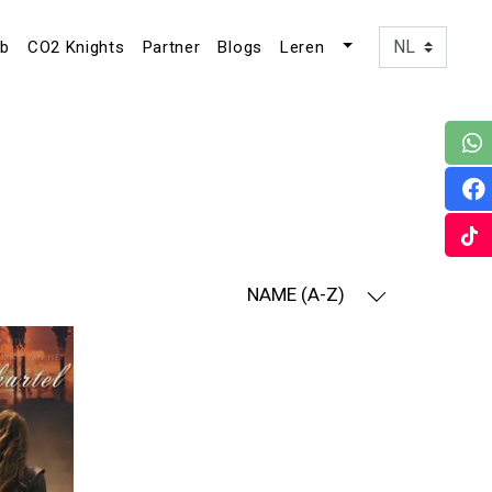
ub
CO2 Knights
Partner
Blogs
Leren
NAME (A-Z)