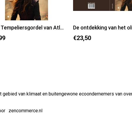
Boek Tempeliersgordel van Atlantis
De ontdekking van het ol
99
€23,50
t gebied van klimaat en buitengewone ecoondernemers van over
oor
zencommerce.nl