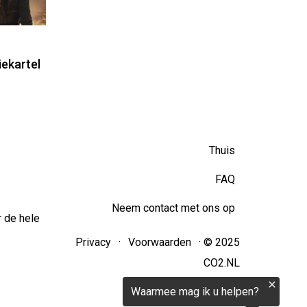
iekartel
Thuis
FAQ
Neem contact met ons op
 de hele
Privacy
·
Voorwaarden
· © 2025
CO2.NL