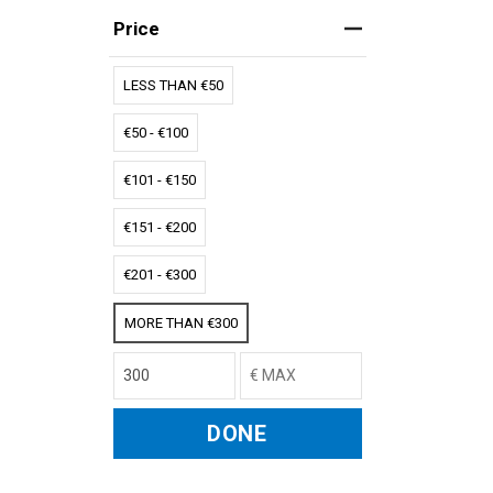
Price
LESS THAN €50
€50 - €100
€101 - €150
€151 - €200
€201 - €300
MORE THAN €300
DONE