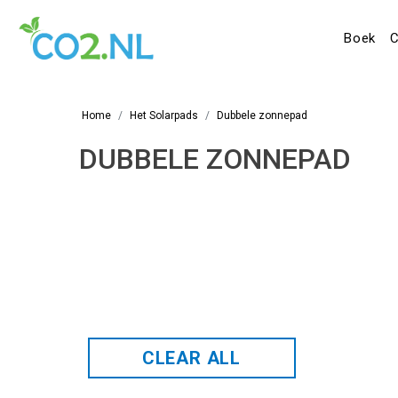
Boek
C
Home
Het Solarpads
Dubbele zonnepad
DUBBELE ZONNEPAD
CLEAR ALL