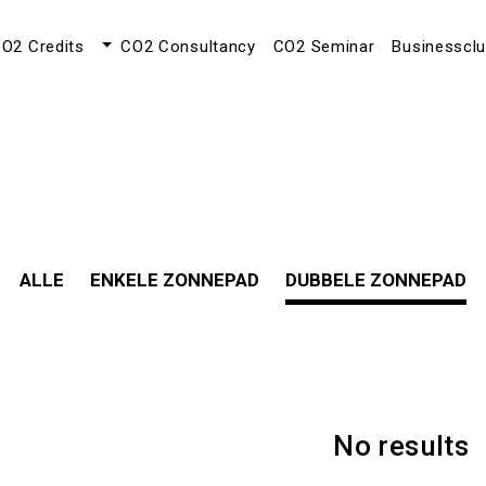
O2 Credits
CO2 Consultancy
CO2 Seminar
Businesscl
ALLE
ENKELE ZONNEPAD
DUBBELE ZONNEPAD
No results