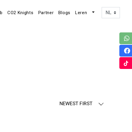
ub
CO2 Knights
Partner
Blogs
Leren
NEWEST FIRST