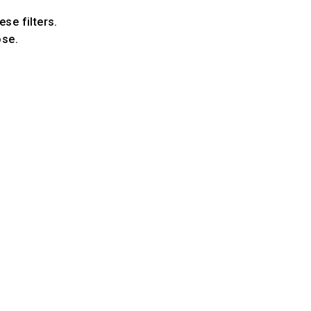
ese filters.
ose.