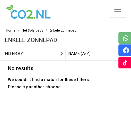
Home
Het Solarpads
Enkele zonnepad
ENKELE ZONNEPAD
FILTER BY
NAME (A-Z)
No results
We couldn’t find a match for these filters.
Please try another choose.