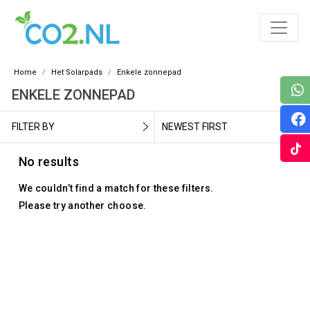
Home
Het Solarpads
Enkele zonnepad
ENKELE ZONNEPAD
FILTER BY
NEWEST FIRST
No results
We couldn’t find a match for these filters.
Please try another choose.