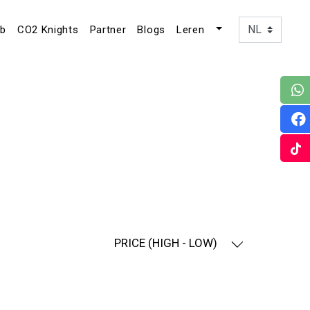
ub
CO2 Knights
Partner
Blogs
Leren
PRICE (HIGH - LOW)