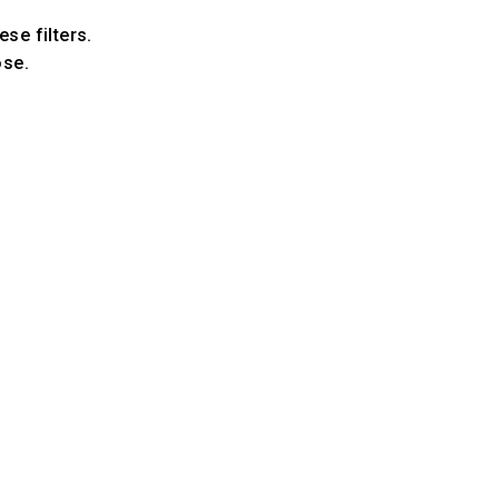
ese filters.
ose.