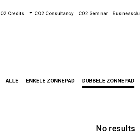
O2 Credits
CO2 Consultancy
CO2 Seminar
Businesscl
ALLE
ENKELE ZONNEPAD
DUBBELE ZONNEPAD
No results