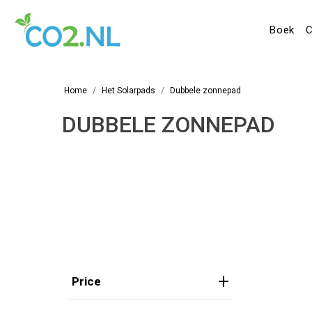
Boek
C
Home
Het Solarpads
Dubbele zonnepad
DUBBELE ZONNEPAD
Price