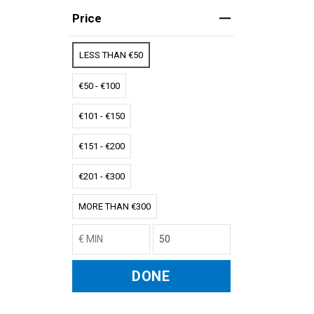
Price
LESS THAN €50
€50 - €100
€101 - €150
€151 - €200
€201 - €300
MORE THAN €300
DONE