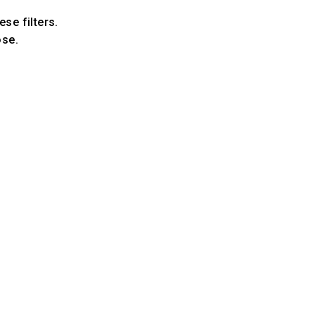
ese filters.
ose.