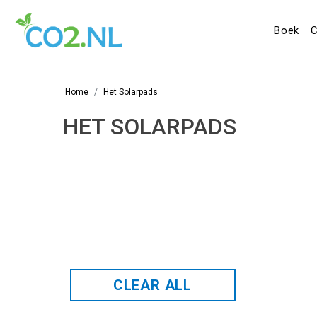
Boek
C
Home
Het Solarpads
HET SOLARPADS
CLEAR ALL