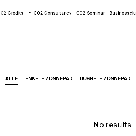
O2 Credits
CO2 Consultancy
CO2 Seminar
Businesscl
ALLE
ENKELE ZONNEPAD
DUBBELE ZONNEPAD
No results